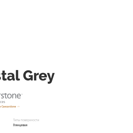
tal Grey
 Caesarstone
Типы поверхности
Глянцевая