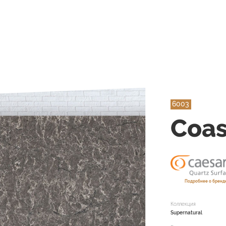
6003
Coas
Подробнее о бренде
Коллекция
Supernatural