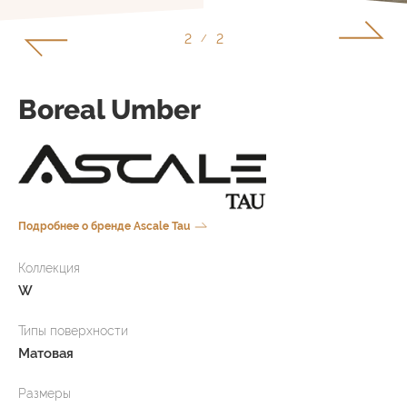
1
2
/
Boreal Umber
Подробнее о бренде Ascale Tau
Коллекция
W
Типы поверхности
Матовая
Размеры