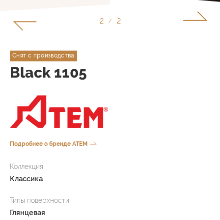
1
2
/
Снят с производства
Black 1105
Подробнее о бренде ATEM
Коллекция
Классика
Типы поверхности
Глянцевая