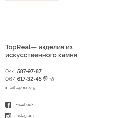
TopReal— изделия из
искусственного камня
044
587-97-87
067
617-32-45
info@topreal.org
Facebook
Instagram