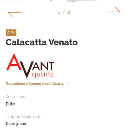
1
2
/
7404
Calacatta Venato
Подробнее о бренде Avant Quartz
Коллекция
Elite
Типы поверхности
Глянцевая