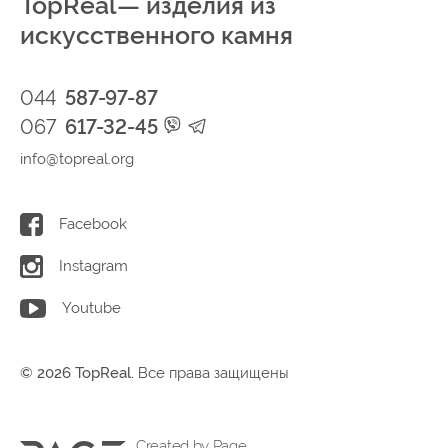
TopReal— изделия из
искусственного камня
044
587-97-87
067
617-32-45
info@topreal.org
Facebook
Instagram
Youtube
© 2026 TopReal.
Все права защищены
Created by Page