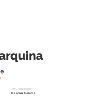
arquina
de
Типы поверхности
Глянцевая, Матовая