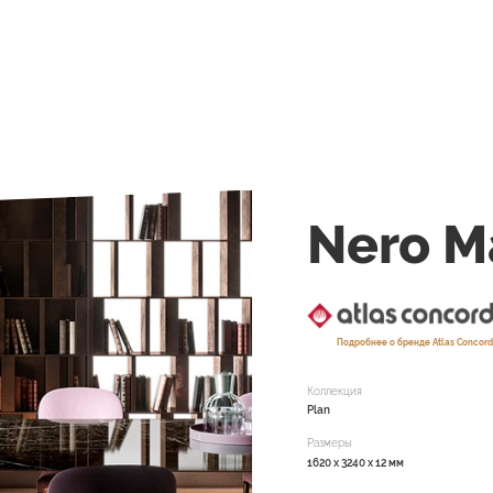
Nero M
Подробнее о бренде Atlas Concor
Коллекция
Plan
Размеры
1620 x 3240 x 12 мм