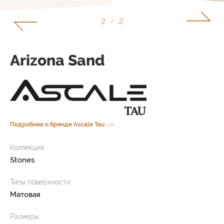
2
2
/
Arizona Sand
Подробнее о бренде Ascale Tau
Коллекция
Stones
Типы поверхности
Матовая
Размеры