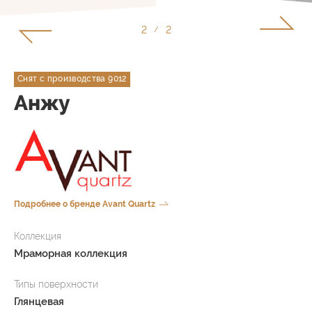
1
2
/
Снят с производства 9012
Анжу
Подробнее о бренде Avant Quartz
Коллекция
Мраморная коллекция
Типы поверхности
Глянцевая