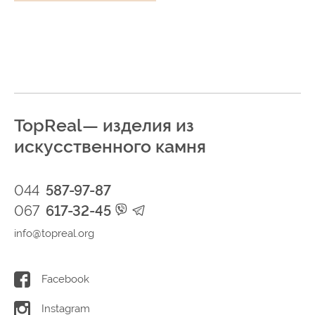
TopReal— изделия из
искусственного камня
044
587-97-87
067
617-32-45
info@topreal.org
Facebook
Instagram