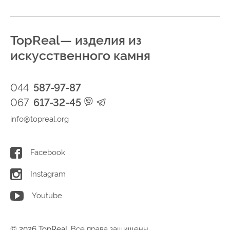
TopReal— изделия из
искусственного камня
044
587-97-87
067
617-32-45
info@topreal.org
Facebook
Instagram
Youtube
© 2026 TopReal.
Все права защищены