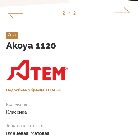
1
2
/
Снят
Akoya 1120
Подробнее о бренде ATEM
Коллекция
Классика
Типы поверхности
Глянцевая, Матовая