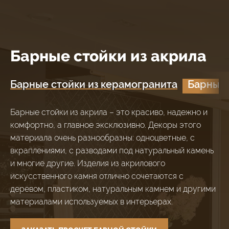
Барные стойки из акрила
Барные стойки из керамогранита
Барные 
Барные стойки из акрила – это красиво, надежно и
комфортно, а главное эксклюзивно. Декоры этого
материала очень разнообразны: одноцветные, с
вкраплениями, с разводами под натуральный камень
и многие другие. Изделия из акрилового
искусственного камня отлично сочетаются с
деревом, пластиком, натуральным камнем и другими
материалами используемых в интерьерах.