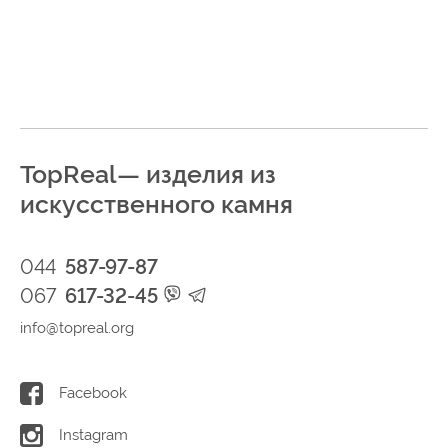
TopReal— изделия из
искусственного камня
044
587-97-87
067
617-32-45
info@topreal.org
Facebook
Instagram